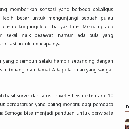
ng memberikan sensasi yang berbeda sekaligus
 lebih besar untuk mengunjungi sebuah pulau
 biasa dikunjungi lebih banyak turis. Memang, ada
n sekali naik pesawat, namun ada pula yang
sportasi untuk mencapainya.
uh yang ditempuh selalu hampir sebanding dengan
sih, tenang, dan damai. Ada pula pulau yang sangat
h hasil survei dari situs Travel + Leisure tentang 10
rut berdasarkan yang paling menarik bagi pembaca
T
iga.Semoga bisa menjadi panduan untuk berwisata