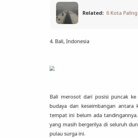
Related:
6 Kota Palin
4. Bali, Indonesia
Bali merosot dari posisi puncak ke 
budaya dan keseimbangan antara k
tempat ini belum ada tandingannya. 
yang masih bergerilya di seluruh du
pulau surga ini.