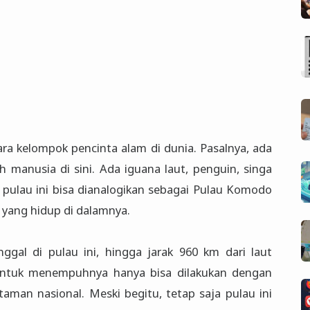
ara kelompok pencinta alam di dunia. Pasalnya, ada
 manusia di sini. Ada iguana laut, penguin, singa
n pulau ini bisa dianalogikan sebagai Pulau Komodo
 yang hidup di dalamnya.
ggal di pulau ini, hingga jarak 960 km dari laut
 untuk menempuhnya hanya bisa dilakukan dengan
aman nasional. Meski begitu, tetap saja pulau ini