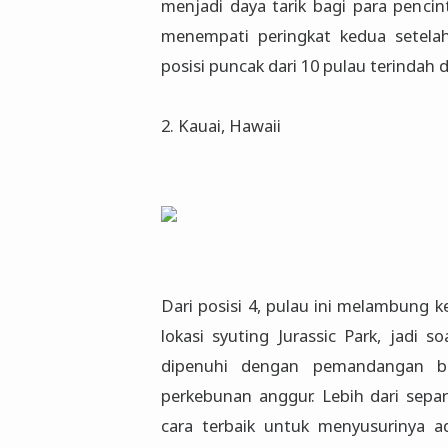
menjadi daya tarik bagi para pencin
menempati peringkat kedua setela
posisi puncak dari 10 pulau terindah d
2. Kauai, Hawaii
Dari posisi 4, pulau ini melambung ke
lokasi syuting Jurassic Park, jadi s
dipenuhi dengan pemandangan bu
perkebunan anggur. Lebih dari separ
cara terbaik untuk menyusurinya a