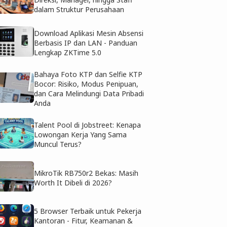
dalam Struktur Perusahaan
Download Aplikasi Mesin Absensi
Berbasis IP dan LAN - Panduan
Lengkap ZKTime 5.0
Bahaya Foto KTP dan Selfie KTP
Bocor: Risiko, Modus Penipuan,
dan Cara Melindungi Data Pribadi
Anda
Talent Pool di Jobstreet: Kenapa
Lowongan Kerja Yang Sama
Muncul Terus?
MikroTik RB750r2 Bekas: Masih
Worth It Dibeli di 2026?
5 Browser Terbaik untuk Pekerja
Kantoran - Fitur, Keamanan &