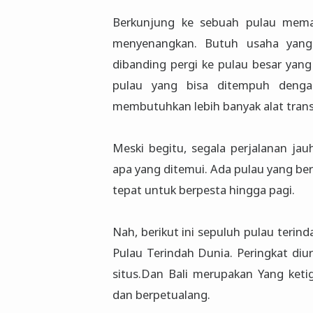
Berkunjung ke sebuah pulau mema
menyenangkan. Butuh usaha yang
dibanding pergi ke pulau besar yang
pulau yang bisa ditempuh denga
membutuhkan lebih banyak alat tran
Meski begitu, segala perjalanan ja
apa yang ditemui. Ada pulau yang ber
tepat untuk berpesta hingga pagi.
Nah, berikut ini sepuluh pulau terinda
Pulau Terindah Dunia. Peringkat diu
situs.Dan Bali merupakan Yang ket
dan berpetualang.