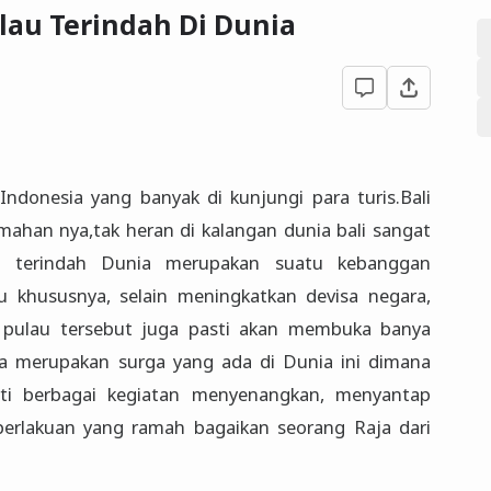
lau Terindah Di Dunia
Indonesia yang banyak di kunjungi para turis.Bali
ahan nya,tak heran di kalangan dunia bali sangat
ua terindah Dunia merupakan suatu kebanggan
u khususnya, selain meningkatkan devisa negara,
 pulau tersebut juga pasti akan membuka banya
ia merupakan surga yang ada di Dunia ini dimana
ti berbagai kegiatan menyenangkan, menyantap
erlakuan yang ramah bagaikan seorang Raja dari