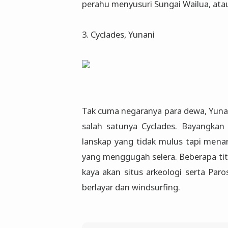
perahu menyusuri Sungai Wailua, ata
3. Cyclades, Yunani
Tak cuma negaranya para dewa, Yunan
salah satunya Cyclades. Bayangkan 
lanskap yang tidak mulus tapi menar
yang menggugah selera. Beberapa titi
kaya akan situs arkeologi serta Par
berlayar dan windsurfing.