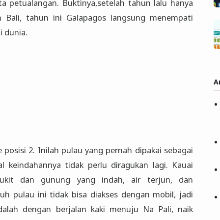
ta petualangan. Buktinya,setelah tahun lalu hanya
h Bali, tahun ini Galapagos langsung menempati
i dunia.
A
 posisi 2. Inilah pulau yang pernah dipakai sebagai
oal keindahannya tidak perlu diragukan lagi. Kauai
kit dan gunung yang indah, air terjun, dan
uh pulau ini tidak bisa diakses dengan mobil, jadi
dalah dengan berjalan kaki menuju Na Pali, naik