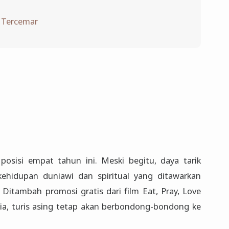
g Tercemar
posisi empat tahun ini. Meski begitu, daya tarik
ehidupan duniawi dan spiritual yang ditawarkan
Ditambah promosi gratis dari film Eat, Pray, Love
nia, turis asing tetap akan berbondong-bondong ke