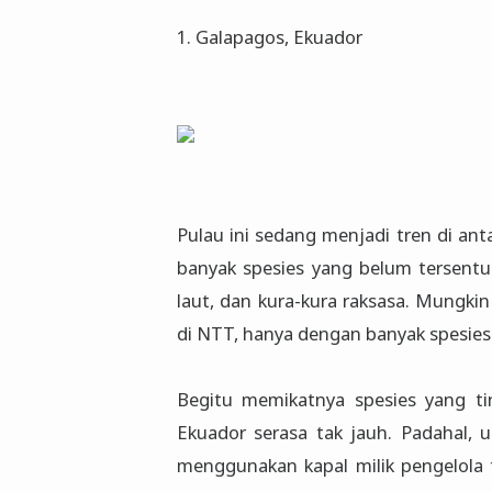
1. Galapagos, Ekuador
Pulau ini sedang menjadi tren di ant
banyak spesies yang belum tersentuh
laut, dan kura-kura raksasa. Mungki
di NTT, hanya dengan banyak spesies
Begitu memikatnya spesies yang tin
Ekuador serasa tak jauh. Padahal,
menggunakan kapal milik pengelola t