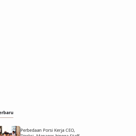
erbaru
Perbedaan Porsi Kerja CEO,
Direksi, Manager, hingga Staff