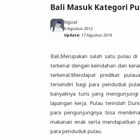
Bali Masuk Kategori Pu
Ngizat
6 Agustus 2012
Update:
17 Agustus 2019
Bali,Merupakan salah satu pulau di 
terkenal dengan keindahan dan keram
terkenal.Mendapat predikat pula
tersendiri bagi para penduduk pula
banyaknya turis yang mengunjungi
lapangan kerja. Pulau terindah Dun
para pengunjungnya bisa menikma
makanan enak serta mendapatkan p
para penduduk pulau.