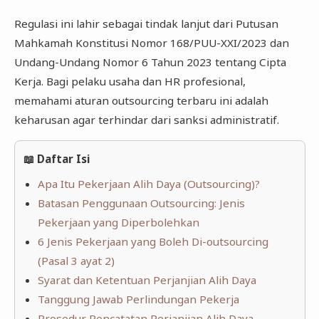
Regulasi ini lahir sebagai tindak lanjut dari Putusan
Mahkamah Konstitusi Nomor 168/PUU-XXI/2023 dan
Undang-Undang Nomor 6 Tahun 2023 tentang Cipta
Kerja. Bagi pelaku usaha dan HR profesional,
memahami aturan outsourcing terbaru ini adalah
keharusan agar terhindar dari sanksi administratif.
📖 Daftar Isi
Apa Itu Pekerjaan Alih Daya (Outsourcing)?
Batasan Penggunaan Outsourcing: Jenis
Pekerjaan yang Diperbolehkan
6 Jenis Pekerjaan yang Boleh Di-outsourcing
(Pasal 3 ayat 2)
Syarat dan Ketentuan Perjanjian Alih Daya
Tanggung Jawab Perlindungan Pekerja
Prosedur Pencatatan Perjanjian Alih Daya