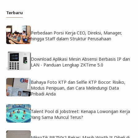
Terbaru
Perbedaan Porsi Kerja CEO, Direksi, Manager,
hingga Staff dalam Struktur Perusahaan
Download Aplikasi Mesin Absensi Berbasis IP dan
LAN - Panduan Lengkap ZKTime 5.0
Bahaya Foto KTP dan Selfie KTP Bocor: Risiko,
Modus Penipuan, dan Cara Melindungi Data
Pribadi Anda
Talent Pool di Jobstreet: Kenapa Lowongan Kerja
Yang Sama Muncul Terus?
MikroTik RB750r2 Bekas: Masih Worth It Dibeli di