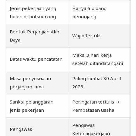
Jenis pekerjaan yang
Hanya 6 bidang
boleh di-outsourcing
penunjang
Bentuk Perjanjian Alih
Wajib tertulis
Daya
Maks. 3 hari kerja
Batas waktu pencatatan
setelah ditandatangani
Masa penyesuaian
Paling lambat 30 April
perjanjian lama
2028
Sanksi pelanggaran
Peringatan tertulis →
jenis pekerjaan
Pembatasan usaha
Pengawas
Pengawas
Ketenagakerjaan