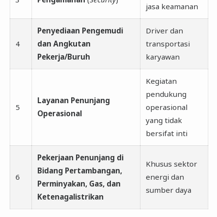
jasa keamanan
Penyediaan Pengemudi
Driver dan
4
dan Angkutan
transportasi
Pekerja/Buruh
karyawan
Kegiatan
pendukung
Layanan Penunjang
5
operasional
Operasional
yang tidak
bersifat inti
Pekerjaan Penunjang di
Khusus sektor
Bidang Pertambangan,
6
energi dan
Perminyakan, Gas, dan
sumber daya
Ketenagalistrikan