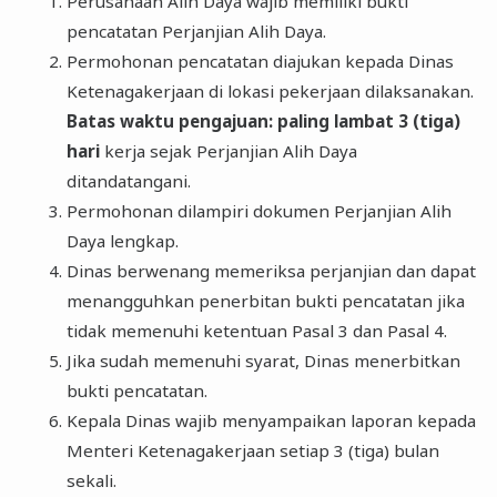
Perusahaan Alih Daya wajib memiliki bukti
pencatatan Perjanjian Alih Daya.
Permohonan pencatatan diajukan kepada Dinas
Ketenagakerjaan di lokasi pekerjaan dilaksanakan.
Batas waktu pengajuan: paling lambat 3 (tiga)
hari
kerja sejak Perjanjian Alih Daya
ditandatangani.
Permohonan dilampiri dokumen Perjanjian Alih
Daya lengkap.
Dinas berwenang memeriksa perjanjian dan dapat
menangguhkan penerbitan bukti pencatatan jika
tidak memenuhi ketentuan Pasal 3 dan Pasal 4.
Jika sudah memenuhi syarat, Dinas menerbitkan
bukti pencatatan.
Kepala Dinas wajib menyampaikan laporan kepada
Menteri Ketenagakerjaan setiap 3 (tiga) bulan
sekali.