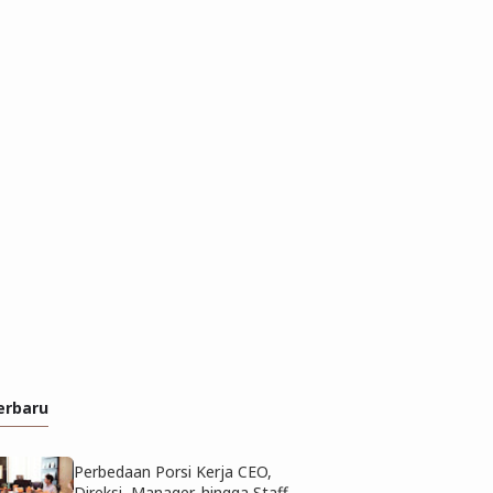
erbaru
Perbedaan Porsi Kerja CEO,
Direksi, Manager, hingga Staff