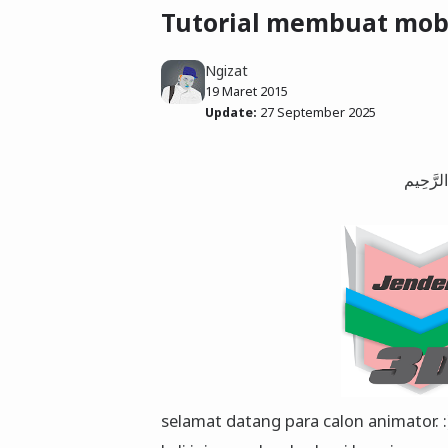
Tutorial membuat mobi
Ngizat
19 Maret 2015
Update:
27 September 2025
selamat datang para calon animator. :