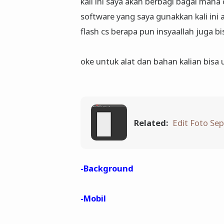
kali ini saya akan berbagi bagai man
software yang saya gunakkan kali ini
flash cs berapa pun insyaallah juga bis
oke untuk alat dan bahan kalian bisa 
Related:
Edit Foto Se
-
Background
-
Mobil