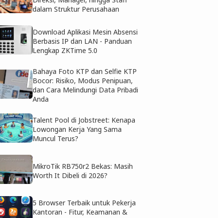
dalam Struktur Perusahaan
Download Aplikasi Mesin Absensi
Berbasis IP dan LAN - Panduan
Lengkap ZKTime 5.0
Bahaya Foto KTP dan Selfie KTP
Bocor: Risiko, Modus Penipuan,
dan Cara Melindungi Data Pribadi
Anda
Talent Pool di Jobstreet: Kenapa
Lowongan Kerja Yang Sama
Muncul Terus?
MikroTik RB750r2 Bekas: Masih
Worth It Dibeli di 2026?
5 Browser Terbaik untuk Pekerja
Kantoran - Fitur, Keamanan &