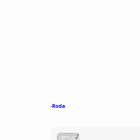
-Roda