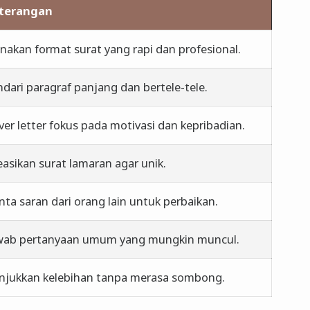
terangan
nakan format surat yang rapi dan profesional.
ndari paragraf panjang dan bertele-tele.
ver letter fokus pada motivasi dan kepribadian.
easikan surat lamaran agar unik.
nta saran dari orang lain untuk perbaikan.
wab pertanyaan umum yang mungkin muncul.
njukkan kelebihan tanpa merasa sombong.