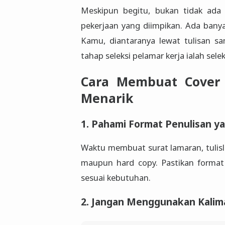
Meskipun begitu, bukan tidak ada
pekerjaan yang diimpikan. Ada banya
Kamu, diantaranya lewat tulisan s
tahap seleksi pelamar kerja ialah selek
Cara Membuat Cover 
Menarik
1. Pahami Format Penulisan y
Waktu membuat surat lamaran, tulisla
maupun hard copy. Pastikan format s
sesuai kebutuhan.
2. Jangan Menggunakan Kalimat