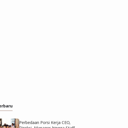
erbaru
Perbedaan Porsi Kerja CEO,
Direksi, Manager, hingga Staff