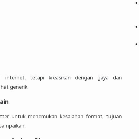
i internet, tetapi kreasikan dengan gaya dan
hat generik.
ain
etter untuk menemukan kesalahan format, tujuan
rsampaikan.