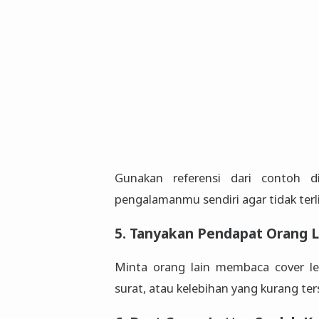
Gunakan referensi dari contoh d
pengalamanmu sendiri agar tidak terli
5. Tanyakan Pendapat Orang L
Minta orang lain membaca cover l
surat, atau kelebihan yang kurang te