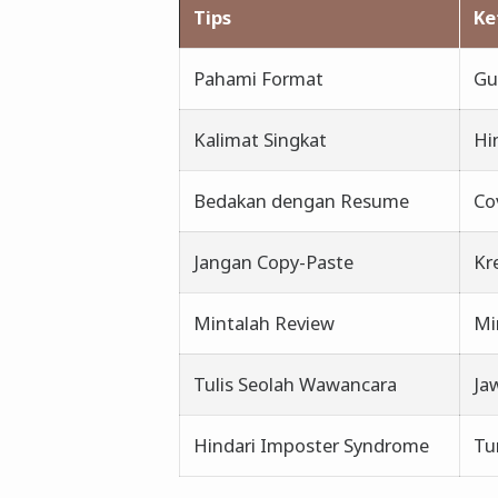
Tips
Ke
Pahami Format
Gu
Kalimat Singkat
Hi
Bedakan dengan Resume
Co
Jangan Copy-Paste
Kr
Mintalah Review
Mi
Tulis Seolah Wawancara
Ja
Hindari Imposter Syndrome
Tu