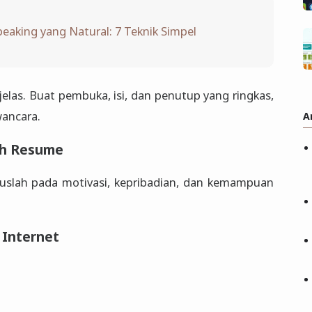
peaking yang Natural: 7 Teknik Simpel
jelas. Buat pembuka, isi, dan penutup yang ringkas,
wancara.
A
lah Resume
kuslah pada motivasi, kepribadian, dan kemampuan
 Internet