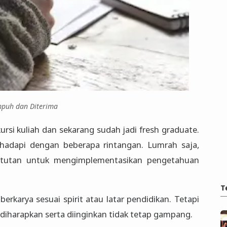
mpuh dan Diterima
si kuliah dan sekarang sudah jadi fresh graduate.
hadapi dengan beberapa rintangan. Lumrah saja,
untutan untuk mengimplementasikan pengetahuan
T
 berkarya sesuai spirit atau latar pendidikan. Tetapi
diharapkan serta diinginkan tidak tetap gampang.