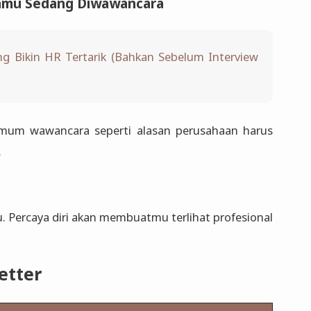
 Kamu Sedang Diwawancara
ang Bikin HR Tertarik (Bahkan Sebelum Interview
umum wawancara seperti alasan perusahaan harus
.
. Percaya diri akan membuatmu terlihat profesional
etter