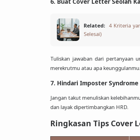
6. Buat Cover Letter Seolah
Related:
4 Kriteria y
Selesai)
Tuliskan jawaban dari pertanyaan 
merekrutmu atau apa keunggulanmu
7. Hindari Imposter Syndrome
Jangan takut menuliskan kelebihanmu
dan layak dipertimbangkan HRD.
Ringkasan Tips Cover L