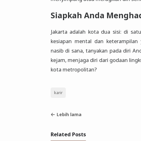
Siapkah Anda Menghad
Jakarta adalah kota dua sisi: di sat
kesiapan mental dan keterampilan
nasib di sana, tanyakan pada diri A
kejam, menjaga diri dari godaan ling
kota metropolitan?
karir
Lebih lama
Related Posts