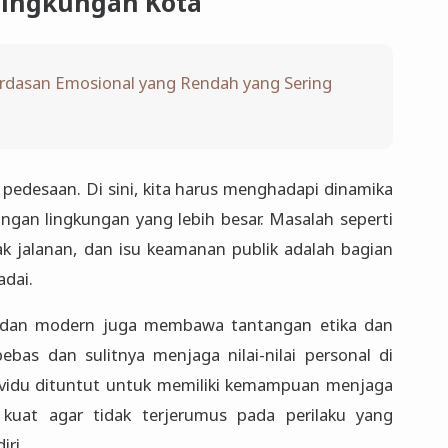
Lingkungan Kota
rdasan Emosional yang Rendah yang Sering
i pedesaan. Di sini, kita harus menghadapi dinamika
angan lingkungan yang lebih besar. Masalah seperti
nak jalanan, dan isu keamanan publik adalah bagian
adai.
 dan modern juga membawa tantangan etika dan
ebas dan sulitnya menjaga nilai-nilai personal di
ividu dituntut untuk memiliki kemampuan menjaga
 kuat agar tidak terjerumus pada perilaku yang
iri.