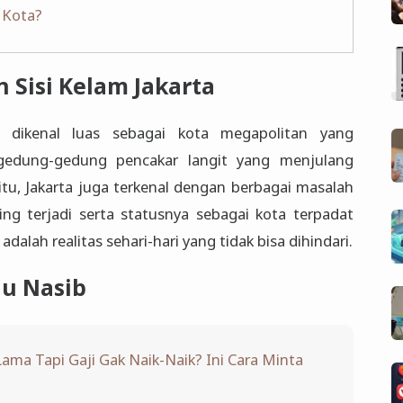
 Kota?
 Sisi Kelam Jakarta
, dikenal luas sebagai kota megapolitan yang
edung-gedung pencakar langit yang menjulang
 itu, Jakarta juga terkenal dengan berbagai masalah
ing terjadi serta statusnya sebagai kota terpadat
lah realitas sehari-hari yang tidak bisa dihindari.
du Nasib
ama Tapi Gaji Gak Naik-Naik? Ini Cara Minta