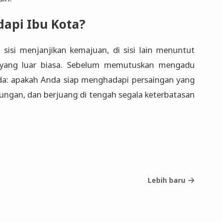
api Ibu Kota?
u sisi menjanjikan kemajuan, di sisi lain menuntut
 yang luar biasa. Sebelum memutuskan mengadu
nda: apakah Anda siap menghadapi persaingan yang
kungan, dan berjuang di tengah segala keterbatasan
Lebih baru