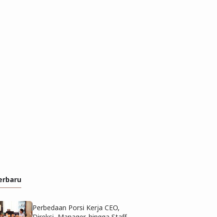
erbaru
Perbedaan Porsi Kerja CEO,
Direksi, Manager, hingga Staff