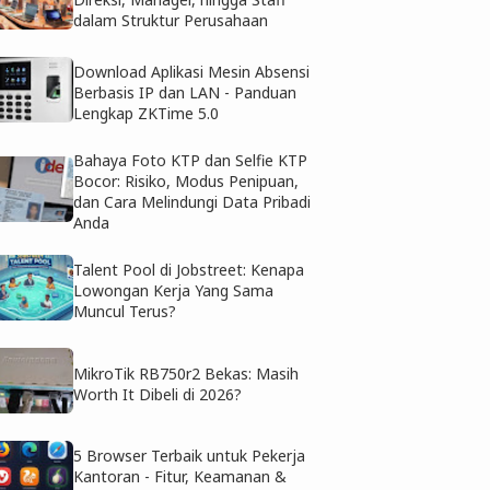
dalam Struktur Perusahaan
Download Aplikasi Mesin Absensi
Berbasis IP dan LAN - Panduan
Lengkap ZKTime 5.0
Bahaya Foto KTP dan Selfie KTP
Bocor: Risiko, Modus Penipuan,
dan Cara Melindungi Data Pribadi
Anda
Talent Pool di Jobstreet: Kenapa
Lowongan Kerja Yang Sama
Muncul Terus?
MikroTik RB750r2 Bekas: Masih
Worth It Dibeli di 2026?
5 Browser Terbaik untuk Pekerja
Kantoran - Fitur, Keamanan &