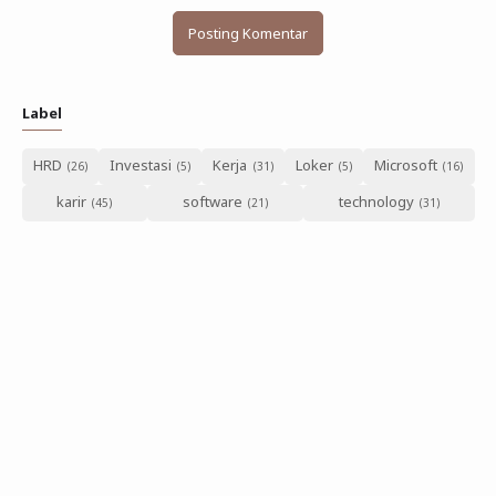
Posting Komentar
Label
HRD
Investasi
Kerja
Loker
Microsoft
karir
software
technology