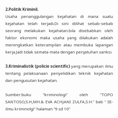
2.Politik Kriminil.
Usaha penanggulangan kejahatan di mana suatu
kejahatan telah terjadi.Di sini dilihat sebab-sebab
seorang melakukan kejahatan.bila disebabkan oleh
faktor ekonomi maka usaha yang dilakukan adalah
meningkatkan keterampilan atau membuka lapangan
kerja.Jadi tidak semata-mata dengan penjatuhan sanksi.
3.Kriminalistik (policie scientific)
yang merupakan ilmu
tentang pelaksanaan penyelidikan teknik kejahatan
dan pengusutan kejahatan.
Sumber:buku “kriminologi” oleh “TOPO
SANTOSO,S.H,MH.& EVA ACHJANI ZULFA,S.H.” bab “ III-
ilmu kriminolgi” halaman “9 sd 10”