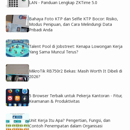
LAN - Panduan Lengkap ZKTime 5.0
Bahaya Foto KTP dan Selfie KTP Bocor: Risiko,
Modus Penipuan, dan Cara Melindungi Data
Pribadi Anda
Talent Pool di Jobstreet: Kenapa Lowongan Kerja
Yang Sama Muncul Terus?
MikroTik RB750r2 Bekas: Masih Worth It Dibeli di
2026?
5 Browser Terbaik untuk Pekerja Kantoran - Fitur,
Keamanan & Produktivitas
Unit Kerja Itu Apa? Pengertian, Fungsi, dan
Contoh Penempatan dalam Organisasi