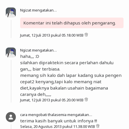
Ngizat
mengatakan…
Komentar ini telah dihapus oleh pengarang.
Jumat, 12 Juli 2013 pukul 05.18.00 WIB
Ngizat
mengatakan…
haha,,, :D
silahkan dipraktekin secara perlahan dahulu
gan,,, biar terbiasa.
memang sih kalo dah lapar kadang suka pengen
cepat2 kenyang,tapi kalo memang niat
diet,kayaknya bakalan usahain bagaimana
caranya deh,,,,,
Jumat, 12 Juli 2013 pukul 05.20.00 WIB
cara mengobati thalasemia
mengatakan…
terima kasih banyak untuk infonya !!!
Selasa, 20 Agustus 2013 pukul 11.38.00 WIB