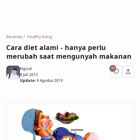
Beranda
healthy living
Cara diet alami - hanya perlu
merubah saat mengunyah makanan
Ngizat
10
8 Juli 2013
Update:
9 Agustus 2019