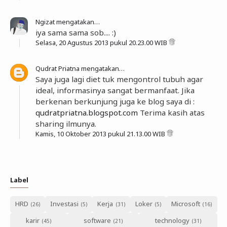
Ngizat
mengatakan…
iya sama sama sob.... :)
Selasa, 20 Agustus 2013 pukul 20.23.00 WIB
Qudrat Priatna
mengatakan…
Saya juga lagi diet tuk mengontrol tubuh agar
ideal, informasinya sangat bermanfaat. Jika
berkenan berkunjung juga ke blog saya di :
qudratpriatna.blogspot.com
Terima kasih atas
sharing ilmunya.
Kamis, 10 Oktober 2013 pukul 21.13.00 WIB
Label
HRD
Investasi
Kerja
Loker
Microsoft
karir
software
technology