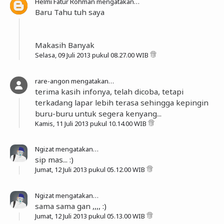
Helmi Fatur Rohman
mengatakan…
Baru Tahu tuh saya
Makasih Banyak
Selasa, 09 Juli 2013 pukul 08.27.00 WIB
rare-angon
mengatakan…
terima kasih infonya, telah dicoba, tetapi
terkadang lapar lebih terasa sehingga kepingin
buru-buru untuk segera kenyang...
Kamis, 11 Juli 2013 pukul 10.14.00 WIB
Ngizat
mengatakan…
sip mas... :)
Jumat, 12 Juli 2013 pukul 05.12.00 WIB
Ngizat
mengatakan…
sama sama gan ,,,, :)
Jumat, 12 Juli 2013 pukul 05.13.00 WIB