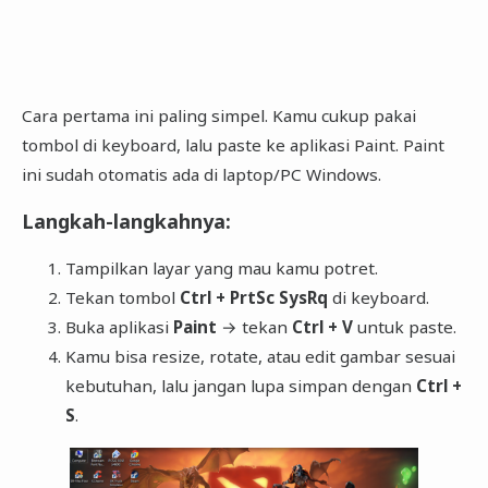
Cara pertama ini paling simpel. Kamu cukup pakai
tombol di keyboard, lalu paste ke aplikasi Paint. Paint
ini sudah otomatis ada di laptop/PC Windows.
Langkah-langkahnya:
Tampilkan layar yang mau kamu potret.
Tekan tombol
Ctrl + PrtSc SysRq
di keyboard.
Buka aplikasi
Paint
→ tekan
Ctrl + V
untuk paste.
Kamu bisa resize, rotate, atau edit gambar sesuai
kebutuhan, lalu jangan lupa simpan dengan
Ctrl +
S
.