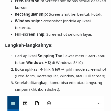
Free-form snip:
Screenshot bebas sesuai gerakan
kursor.
Rectangular snip:
Screenshot berbentuk kotak.
Window snip:
Screenshot jendela aplikasi
tertentu.
Full-screen snip:
Screenshot seluruh layar.
Langkah-langkahnya:
Cari aplikasi
Snipping Tool
lewat menu Start (atau
tekan
Windows + Q
di Windows 8/10).
Buka aplikasi → klik
New
→ pilih mode screenshot
(Free-form, Rectangular, Window, atau Full screen).
Setelah ditangkap, kamu bisa edit atau langsung
simpan (klik ikon disket).