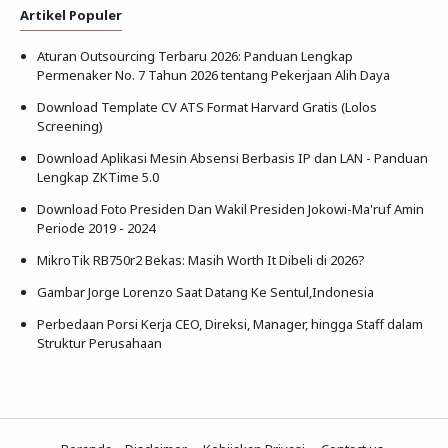
Artikel Populer
Aturan Outsourcing Terbaru 2026: Panduan Lengkap
Permenaker No. 7 Tahun 2026 tentang Pekerjaan Alih Daya
Download Template CV ATS Format Harvard Gratis (Lolos
Screening)
Download Aplikasi Mesin Absensi Berbasis IP dan LAN - Panduan
Lengkap ZKTime 5.0
Download Foto Presiden Dan Wakil Presiden Jokowi-Ma'ruf Amin
Periode 2019 - 2024
MikroTik RB750r2 Bekas: Masih Worth It Dibeli di 2026?
Gambar Jorge Lorenzo Saat Datang Ke Sentul,Indonesia
Perbedaan Porsi Kerja CEO, Direksi, Manager, hingga Staff dalam
Struktur Perusahaan