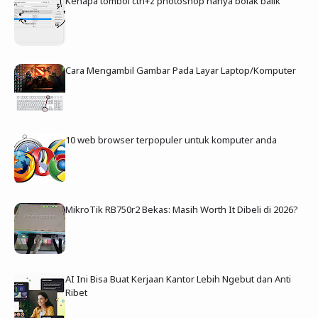
Kenapa tombol ctrl+z photoshop hanya bolak balik
Cara Mengambil Gambar Pada Layar Laptop/Komputer
10 web browser terpopuler untuk komputer anda
MikroTik RB750r2 Bekas: Masih Worth It Dibeli di 2026?
AI Ini Bisa Buat Kerjaan Kantor Lebih Ngebut dan Anti
Ribet