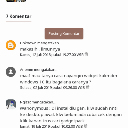
7 Komentar
Posting Komentar
Unknown
mengatakan…
makasih , ilmunnya
Kamis, 12 Juli 2018 pukul 19.27.00 WIB
Anonim mengatakan…
maaf mau tanya cara nayangin widget kalender
windows 10 itu bagaiana caranya ?
Selasa, 02 Juli 2019 pukul 09.26.00 WIB
Ngizat
mengatakan…
@anonymous ; Di instal dlu gan, klw sudah nnti
ke desktop awal, klw belum ada coba cek dengan
klik kanan trus cari gadgetpack
Jumat, 19 Juli 2019 pukul 10.02.00 WIB