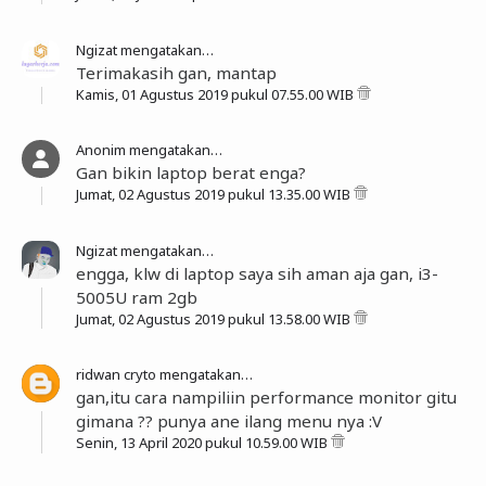
Ngizat
mengatakan…
Terimakasih gan, mantap
Kamis, 01 Agustus 2019 pukul 07.55.00 WIB
Anonim mengatakan…
Gan bikin laptop berat enga?
Jumat, 02 Agustus 2019 pukul 13.35.00 WIB
Ngizat
mengatakan…
engga, klw di laptop saya sih aman aja gan, i3-
5005U ram 2gb
Jumat, 02 Agustus 2019 pukul 13.58.00 WIB
ridwan cryto
mengatakan…
gan,itu cara nampiliin performance monitor gitu
gimana ?? punya ane ilang menu nya :V
Senin, 13 April 2020 pukul 10.59.00 WIB