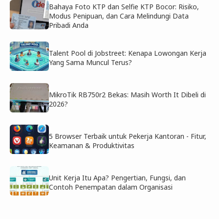
Bahaya Foto KTP dan Selfie KTP Bocor: Risiko,
Modus Penipuan, dan Cara Melindungi Data
Pribadi Anda
Talent Pool di Jobstreet: Kenapa Lowongan Kerja
Yang Sama Muncul Terus?
MikroTik RB750r2 Bekas: Masih Worth It Dibeli di
2026?
5 Browser Terbaik untuk Pekerja Kantoran - Fitur,
Keamanan & Produktivitas
Unit Kerja Itu Apa? Pengertian, Fungsi, dan
Contoh Penempatan dalam Organisasi