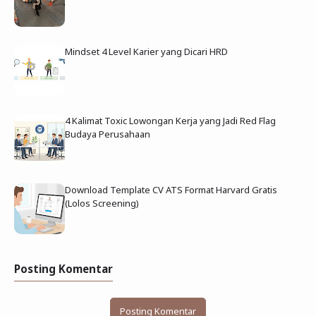
Mindset 4 Level Karier yang Dicari HRD
4 Kalimat Toxic Lowongan Kerja yang Jadi Red Flag
Budaya Perusahaan
Download Template CV ATS Format Harvard Gratis
(Lolos Screening)
Posting Komentar
Posting Komentar