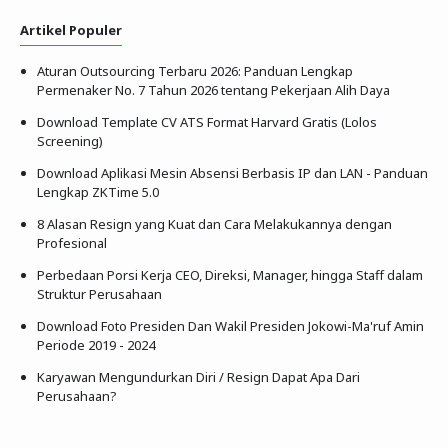
Artikel Populer
Aturan Outsourcing Terbaru 2026: Panduan Lengkap
Permenaker No. 7 Tahun 2026 tentang Pekerjaan Alih Daya
Download Template CV ATS Format Harvard Gratis (Lolos
Screening)
Download Aplikasi Mesin Absensi Berbasis IP dan LAN - Panduan
Lengkap ZKTime 5.0
8 Alasan Resign yang Kuat dan Cara Melakukannya dengan
Profesional
Perbedaan Porsi Kerja CEO, Direksi, Manager, hingga Staff dalam
Struktur Perusahaan
Download Foto Presiden Dan Wakil Presiden Jokowi-Ma'ruf Amin
Periode 2019 - 2024
Karyawan Mengundurkan Diri / Resign Dapat Apa Dari
Perusahaan?