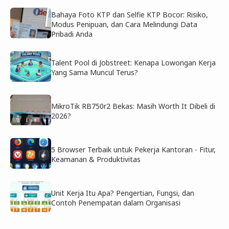
Bahaya Foto KTP dan Selfie KTP Bocor: Risiko,
Modus Penipuan, dan Cara Melindungi Data
Pribadi Anda
Talent Pool di Jobstreet: Kenapa Lowongan Kerja
Yang Sama Muncul Terus?
MikroTik RB750r2 Bekas: Masih Worth It Dibeli di
2026?
5 Browser Terbaik untuk Pekerja Kantoran - Fitur,
Keamanan & Produktivitas
Unit Kerja Itu Apa? Pengertian, Fungsi, dan
Contoh Penempatan dalam Organisasi