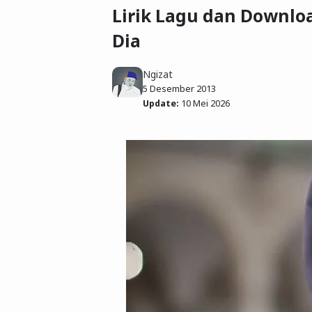
Lirik Lagu dan Downloa
Dia
Ngizat
5 Desember 2013
Update:
10 Mei 2026