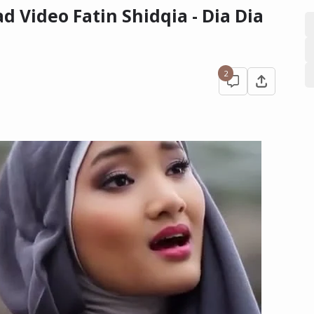
d Video Fatin Shidqia - Dia Dia
2