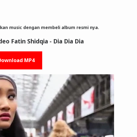
rkan music dengan membeli album resmi nya.
eo Fatin Shidqia - Dia Dia Dia
Download MP4