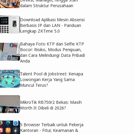
dalam Struktur Perusahaan
Download Aplikasi Mesin Absensi
Berbasis IP dan LAN - Panduan
Lengkap ZKTime 5.0
Bahaya Foto KTP dan Selfie KTP
Bocor: Risiko, Modus Penipuan,
dan Cara Melindungi Data Pribadi
Anda
Talent Pool di Jobstreet: Kenapa
Lowongan Kerja Yang Sama
Muncul Terus?
MikroTik RB750r2 Bekas: Masih
Worth It Dibeli di 2026?
5 Browser Terbaik untuk Pekerja
Kantoran - Fitur, Keamanan &