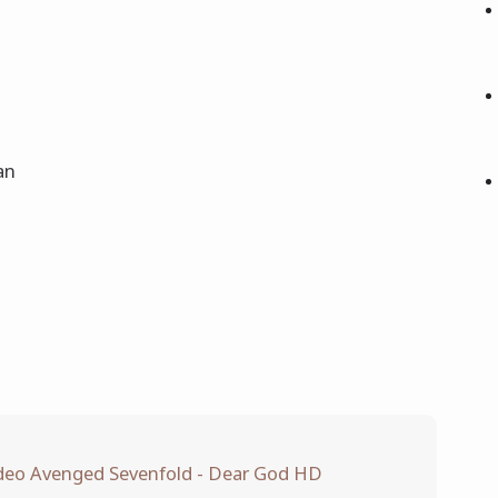
an
eo Avenged Sevenfold - Dear God HD