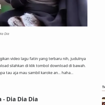
Dia Dia
agikan video lagu fatin yang terbaru nih, judulnya
oad silahkan di klik tombol download di bawah.
apa tau aja mau sambil karoke an... haha...
T
 - Dia Dia Dia