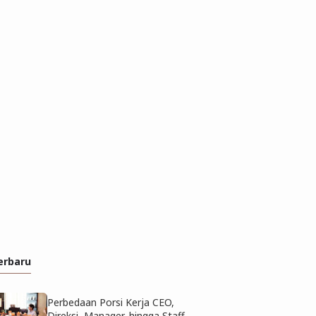
erbaru
Perbedaan Porsi Kerja CEO,
Direksi, Manager, hingga Staff