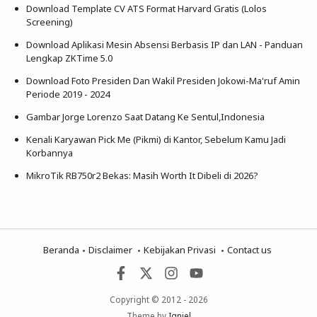
Download Template CV ATS Format Harvard Gratis (Lolos
Screening)
Download Aplikasi Mesin Absensi Berbasis IP dan LAN - Panduan
Lengkap ZKTime 5.0
Download Foto Presiden Dan Wakil Presiden Jokowi-Ma'ruf Amin
Periode 2019 - 2024
Gambar Jorge Lorenzo Saat Datang Ke Sentul,Indonesia
Kenali Karyawan Pick Me (Pikmi) di Kantor, Sebelum Kamu Jadi
Korbannya
MikroTik RB750r2 Bekas: Masih Worth It Dibeli di 2026?
Beranda
Disclaimer
Kebijakan Privasi
Contact us
Copyright © 2012 - 2026
Theme by
Igniel