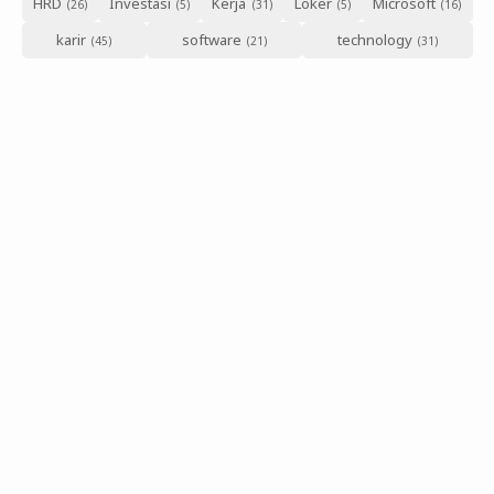
HRD
Investasi
Kerja
Loker
Microsoft
karir
software
technology