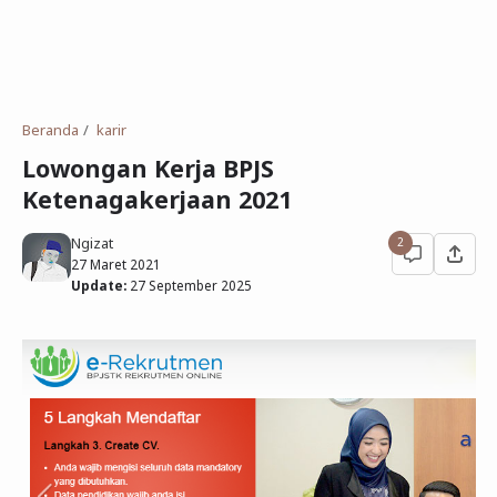
Beranda
karir
Lowongan Kerja BPJS
Ketenagakerjaan 2021
Ngizat
2
27 Maret 2021
Update:
27 September 2025