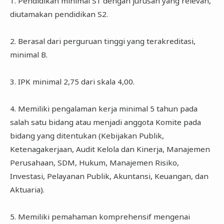
1. Pendidikan minimal S1 dengan jurusan yang relevan,
diutamakan pendidikan S2.
2. Berasal dari perguruan tinggi yang terakreditasi,
minimal B.
3. IPK minimal 2,75 dari skala 4,00.
4. Memiliki pengalaman kerja minimal 5 tahun pada
salah satu bidang atau menjadi anggota Komite
pada
bidang yang ditentukan (Kebijakan Publik,
Ketenagakerjaan, Audit Kelola dan Kinerja,
Manajemen
Perusahaan, SDM, Hukum, Manajemen Risiko,
Investasi, Pelayanan Publik, Akuntansi, Keuangan, dan
Aktuaria).
5. Memiliki pemahaman komprehensif mengenai