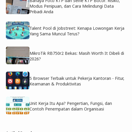
Bahaya Foto KTP dan Selfie KTP Bocor: Risiko,
Modus Penipuan, dan Cara Melindungi Data
Pribadi Anda
Talent Pool di Jobstreet: Kenapa Lowongan Kerja
Yang Sama Muncul Terus?
MikroTik RB750r2 Bekas: Masih Worth It Dibeli di
2026?
5 Browser Terbaik untuk Pekerja Kantoran - Fitur,
Keamanan & Produktivitas
Unit Kerja Itu Apa? Pengertian, Fungsi, dan
Contoh Penempatan dalam Organisasi