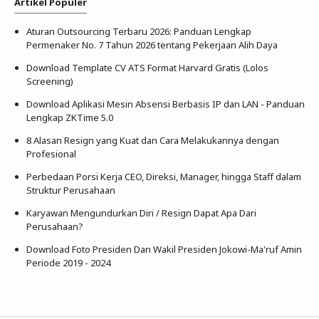
Artikel Populer
Aturan Outsourcing Terbaru 2026: Panduan Lengkap
Permenaker No. 7 Tahun 2026 tentang Pekerjaan Alih Daya
Download Template CV ATS Format Harvard Gratis (Lolos
Screening)
Download Aplikasi Mesin Absensi Berbasis IP dan LAN - Panduan
Lengkap ZKTime 5.0
8 Alasan Resign yang Kuat dan Cara Melakukannya dengan
Profesional
Perbedaan Porsi Kerja CEO, Direksi, Manager, hingga Staff dalam
Struktur Perusahaan
Karyawan Mengundurkan Diri / Resign Dapat Apa Dari
Perusahaan?
Download Foto Presiden Dan Wakil Presiden Jokowi-Ma'ruf Amin
Periode 2019 - 2024