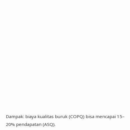
Dampak: biaya kualitas buruk (COPQ) bisa mencapai 15–
20% pendapatan (ASQ).